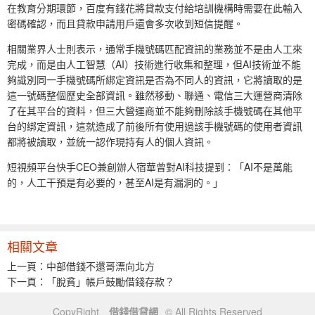
在教育分期環節，百度有錢花將貸款支付給培訓機構時需要在此輸入
密碼確認，而且貸款申請用戶還會多次收到短信提醒。
相關業界人士則表示，通常手機號碼匹配資訊的業務並不是由人工來
完成，而是由人工智慧（AI）技術進行收集和整理，但AI技術並不能
夠識別同一手機號碼所綁定資訊是否為不同人的資訊，它將讀取的是
這一號碼整個歷史全部資訊。雖然移動、聯通、電信三大運營商清除
了在其平台的資料，但三大營運商並不能夠刪除該手機號碼在其他平
台的綁定資訊，這就造成了前後所有使用過該手機號碼的使用者資訊
都將被讀取，並統一認作現持有人的個人資訊。
短視頻平台快手CEO兼創辦人宿華曾對AI科技提到：「AI不是萬能
的，人工干預是有必要的，甚至AI是有漏洞的。」
相關文章
上一頁：
中部借錢不還哥漂向北方
下一頁：
「脫貧」帳戶鼓勵借錢存款？
CopyRight
借錢借貸網
© All Rights Reserved