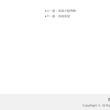
●上一篇：
高雄小額周轉
●下一篇：
高雄借貸
CopyRight © All Ri