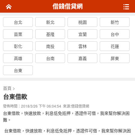
借錢借貸網
台北
新北
桃園
新竹
苗栗
基隆
宜蘭
台中
彰化
南投
雲林
花蓮
高雄
台南
嘉義
屏東
台東
首頁
>
台東借款
發佈時間：2018/3/26 下午 06:04:54 來源:
借錢借貸網
台東借款，快速放款，利息低免抵押，憑證件可借，我來幫你解決困
難。
台東借款
，快速放款，利息低免抵押，憑證件可借，我來幫你解決困